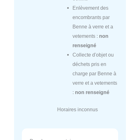
Enlèvement des
encombrants par
Benne à verre et a
vetements :
non
renseigné
Collecte d'objet ou
déchets pris en
charge par Benne à
verre et a vetements
:
non renseigné
Horaires inconnus