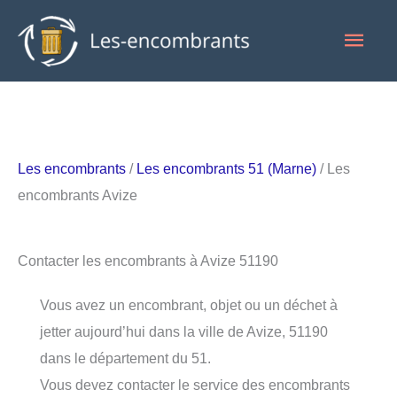
Aller
Men
au
contenu
princ
Les encombrants
/
Les encombrants 51 (Marne)
/ Les
encombrants Avize
Contacter les encombrants à Avize 51190
Vous avez un encombrant, objet ou un déchet à
jetter aujourd’hui dans la ville de Avize, 51190
dans le département du 51.
Vous devez contacter le service des encombrants