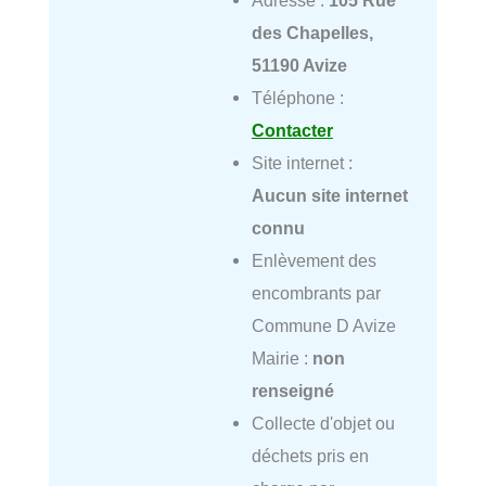
Adresse :
105 Rue
des Chapelles,
51190 Avize
Téléphone :
Contacter
Site internet :
Aucun site internet
connu
Enlèvement des
encombrants par
Commune D Avize
Mairie :
non
renseigné
Collecte d'objet ou
déchets pris en