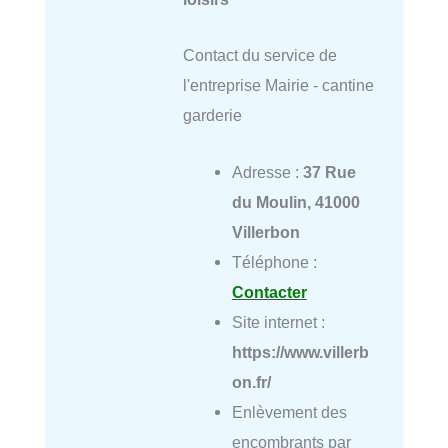
Contact du service de
l'entreprise Mairie - cantine
garderie
Adresse :
37 Rue
du Moulin, 41000
Villerbon
Téléphone :
Contacter
Site internet :
https://www.villerb
on.fr/
Enlèvement des
encombrants par