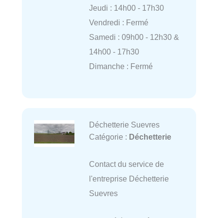
Jeudi : 14h00 - 17h30
Vendredi : Fermé
Samedi : 09h00 - 12h30 &
14h00 - 17h30
Dimanche : Fermé
Déchetterie Suevres
Catégorie :
Déchetterie
Contact du service de
l'entreprise Déchetterie
Suevres