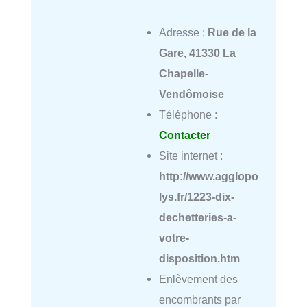
Adresse :
Rue de la
Gare, 41330 La
Chapelle-
Vendômoise
Téléphone :
Contacter
Site internet :
http://www.agglopo
lys.fr/1223-dix-
dechetteries-a-
votre-
disposition.htm
Enlèvement des
encombrants par