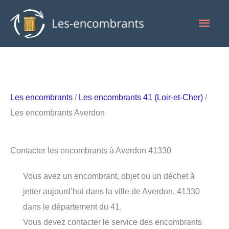
Aller
Men
au
contenu
princ
Les encombrants
/
Les encombrants 41 (Loir-et-Cher)
/
Les encombrants Averdon
Contacter les encombrants à Averdon 41330
Vous avez un encombrant, objet ou un déchet à
jetter aujourd’hui dans la ville de Averdon, 41330
dans le département du 41.
Vous devez contacter le service des encombrants