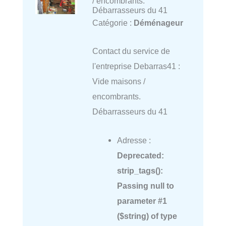
/ encombrants.
Débarrasseurs du 41
Catégorie :
Déménageur
Contact du service de
l'entreprise Debarras41 :
Vide maisons /
encombrants.
Débarrasseurs du 41
Adresse :
Deprecated
:
strip_tags():
Passing null to
parameter #1
($string) of type