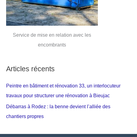
Service de mise en relation avec les
encombrants
Articles récents
Peintre en bâtiment et rénovation 33, un interlocuteur
travaux pour structurer une rénovation à Bieujac
Débarras à Rodez : la benne devient l’alliée des
chantiers propres