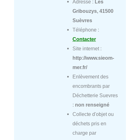
Adresse :
Les
Gribouzys, 41500
Suèvres
Téléphone :
Contacter
Site internet :
http://www.sieom-
mer.fr/
Enlèvement des
encombrants par
Déchetterie Suevres
:
non renseigné
Collecte d'objet ou
déchets pris en
charge par