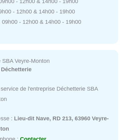
 09h00 - 12h00 & 14h00 - 19h00
9h00 - 12h00 & 14h00 - 19h00
 09h00 - 12h00 & 14h00 - 19h00
e SBA Veyre-Monton
:
Déchetterie
service de l'entreprise Déchetterie SBA
ton
esse :
Lieu-dit Nave, RD 213, 63960 Veyre-
ton
éphone :
Contacter