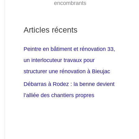
encombrants
Articles récents
Peintre en bâtiment et rénovation 33,
un interlocuteur travaux pour
structurer une rénovation à Bieujac
Débarras à Rodez : la benne devient
l’alliée des chantiers propres