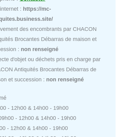
 internet :
https://mc-
quites.business.site/
èvement des encombrants par CHACON
quités Brocantes Débarras de maison et
ession :
non renseigné
ecte d'objet ou déchets pris en charge par
CON Antiquités Brocantes Débarras de
on et succession :
non renseigné
rmé
h00 - 12h00 & 14h00 - 19h00
 09h00 - 12h00 & 14h00 - 19h00
h00 - 12h00 & 14h00 - 19h00