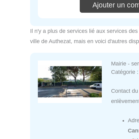
Ajouter un co
Il n'y a plus de services lié aux services d
ville de Authezat, mais en voici d'autres dis
Mairie - s
Catégorie 
Contact du 
enlèvemen
Adr
Can