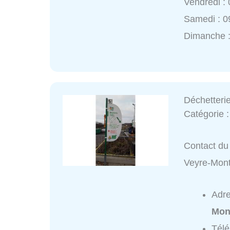
Vendredi :
Samedi : 0
Dimanche :
Déchetteri
Catégorie 
Contact du 
Veyre-Mon
Adr
Mon
Tél