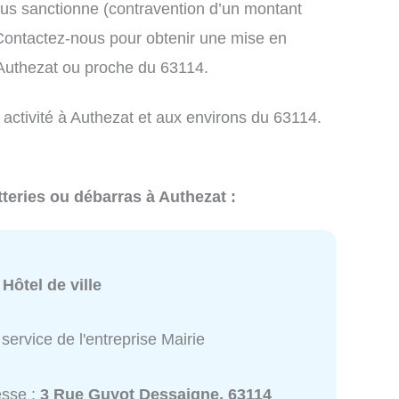
us sanctionne (contravention d’un montant
ontactez-nous pour obtenir une mise en
 Authezat ou proche du 63114.
 activité à Authezat et aux environs du 63114.
teries ou débarras à Authezat :
:
Hôtel de ville
service de l'entreprise Mairie
esse :
3 Rue Guyot Dessaigne, 63114