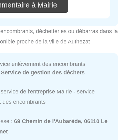
mmentaire à Mairie
es encombrants, déchetteries ou débarras dans la
ponible proche de la ville de Authezat
ervice enlèvement des encombrants
:
Service de gestion des déchets
service de l'entreprise Mairie - service
t des encombrants
esse :
69 Chemin de l'Aubarède, 06110 Le
net