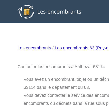
Aller
au
contenu
Les encombrants
/
Les encombrants 63 (Puy-
Contacter les encombrants à Authezat 63114
Vous avez un encombrant, objet ou un déchet 
63114 dans le département du 63.
Vous devez contacter le service des encomb
encombrants ou déchets dans la rue sous 