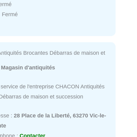
Fermé
: Fermé
iquités Brocantes Débarras de maison et
:
Magasin d'antiquités
 service de l'entreprise CHACON Antiquités
Débarras de maison et succession
esse :
28 Place de la Liberté, 63270 Vic-le-
te
éphone :
Contacter