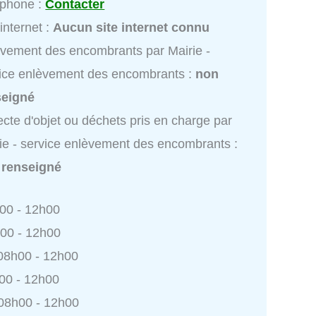
éphone :
Contacter
 internet :
Aucun site internet connu
vement des encombrants par Mairie -
ice enlèvement des encombrants :
non
seigné
ecte d'objet ou déchets pris en charge par
ie - service enlèvement des encombrants :
 renseigné
h00 - 12h00
h00 - 12h00
 08h00 - 12h00
h00 - 12h00
 08h00 - 12h00