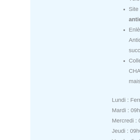
Site
anti
Enl
Anti
succ
Coll
CHA
mais
Lundi : Fe
Mardi : 09
Mercredi :
Jeudi : 09