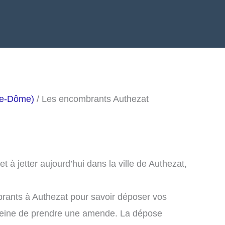
de-Dôme)
/ Les encombrants Authezat
à jetter aujourd’hui dans la ville de Authezat,
rants à Authezat pour savoir déposer vos
peine de prendre une amende. La dépose