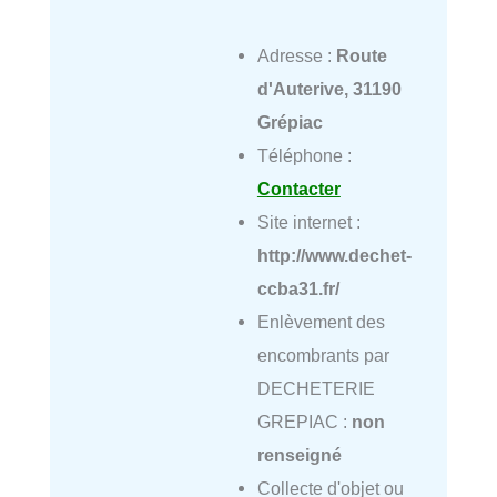
Adresse :
Route
d'Auterive, 31190
Grépiac
Téléphone :
Contacter
Site internet :
http://www.dechet-
ccba31.fr/
Enlèvement des
encombrants par
DECHETERIE
GREPIAC :
non
renseigné
Collecte d'objet ou