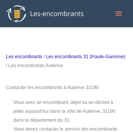
Aller
Men
au
contenu
princ
Les encombrants
/
Les encombrants 31 (Haute-Garonne)
/ Les encombrants Auterive
Contacter les encombrants à Auterive 31190
Vous avez un encombrant, objet ou un déchet à
jetter aujourd’hui dans la ville de Auterive, 31190
dans le département du 31.
Vous devez contacter le service des encombrants