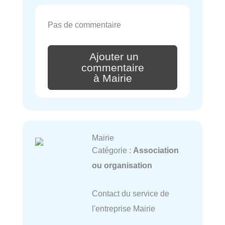
Pas de commentaire
Ajouter un
commentaire
à Mairie
Mairie
Catégorie :
Association
ou organisation
Contact du service de
l'entreprise Mairie