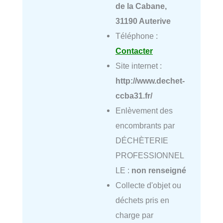
de la Cabane,
31190 Auterive
Téléphone :
Contacter
Site internet :
http://www.dechet-
ccba31.fr/
Enlèvement des
encombrants par
DÉCHÈTERIE
PROFESSIONNEL
LE :
non renseigné
Collecte d'objet ou
déchets pris en
charge par