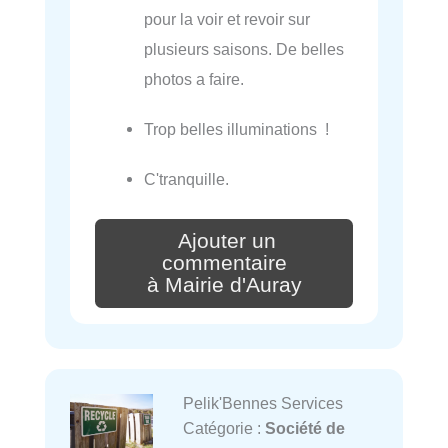
pour la voir et revoir sur
plusieurs saisons. De belles
photos a faire.
Trop belles illuminations !
C'tranquille.
Ajouter un
commentaire
à Mairie d'Auray
Pelik'Bennes Services
Catégorie :
Société de