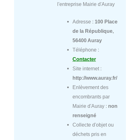
l'entreprise Mairie d'Auray
Adresse :
100 Place
de la République,
56400 Auray
Téléphone :
Contacter
Site internet :
http://www.auray.fr/
Enlèvement des
encombrants par
Mairie d'Auray :
non
renseigné
Collecte d'objet ou
déchets pris en