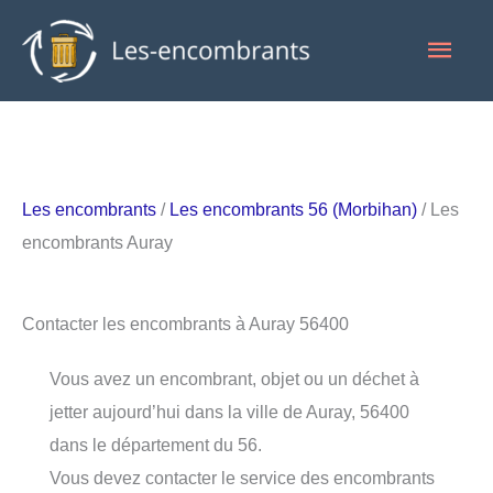
Aller
Men
au
contenu
princ
Les encombrants
/
Les encombrants 56 (Morbihan)
/ Les
encombrants Auray
Contacter les encombrants à Auray 56400
Vous avez un encombrant, objet ou un déchet à
jetter aujourd’hui dans la ville de Auray, 56400
dans le département du 56.
Vous devez contacter le service des encombrants