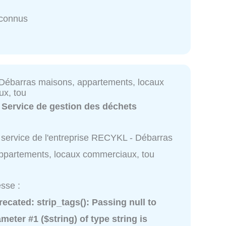
nconnus
ébarras maisons, appartements, locaux
x, tou
:
Service de gestion des déchets
 service de l'entreprise RECYKL - Débarras
ppartements, locaux commerciaux, tou
sse :
recated
: strip_tags(): Passing null to
meter #1 ($string) of type string is