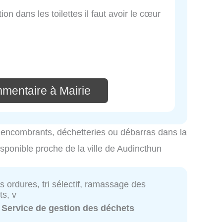
on dans les toilettes il faut avoir le cœur
mmentaire à Mairie
es encombrants, déchetteries ou débarras dans la
isponible proche de la ville de Audincthun
s ordures, tri sélectif, ramassage des
s, v
:
Service de gestion des déchets