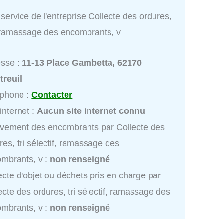
service de l'entreprise Collecte des ordures,
f, ramassage des encombrants, v
esse :
11-13 Place Gambetta, 62170
treuil
éphone :
Contacter
 internet :
Aucun site internet connu
vement des encombrants par Collecte des
res, tri sélectif, ramassage des
mbrants, v :
non renseigné
ecte d'objet ou déchets pris en charge par
ecte des ordures, tri sélectif, ramassage des
mbrants, v :
non renseigné