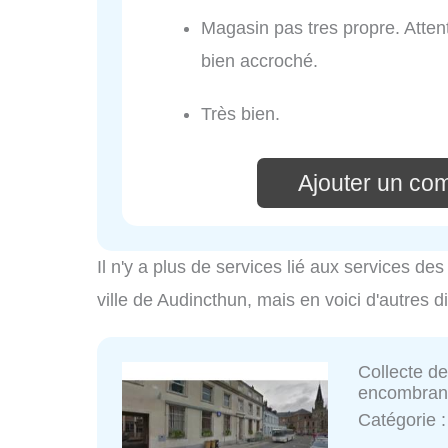
Magasin pas tres propre. Attenti
bien accroché.
Très bien.
Ajouter un co
Il n'y a plus de services lié aux services d
ville de Audincthun, mais en voici d'autres d
Collecte de
encombrant
Catégorie 