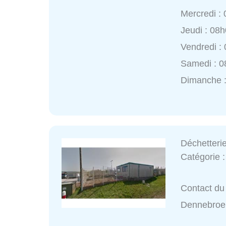
Mercredi :
Jeudi : 08
Vendredi :
Samedi : 0
Dimanche :
Déchetteri
Catégorie 
Contact du 
Dennebroe