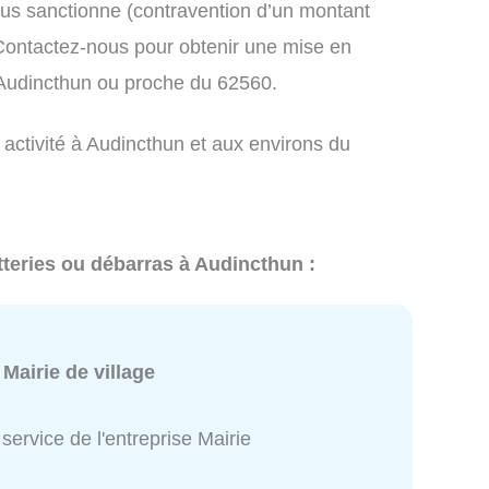
us sanctionne (contravention d’un montant
ontactez-nous pour obtenir une mise en
 Audincthun ou proche du 62560.
 activité à Audincthun et aux environs du
tteries ou débarras à Audincthun :
:
Mairie de village
service de l'entreprise Mairie