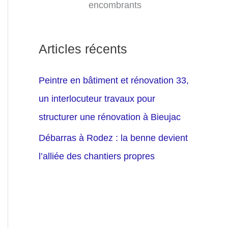
encombrants
Articles récents
Peintre en bâtiment et rénovation 33,
un interlocuteur travaux pour
structurer une rénovation à Bieujac
Débarras à Rodez : la benne devient
l’alliée des chantiers propres