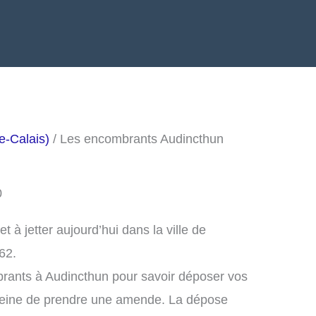
e-Calais)
/ Les encombrants Audincthun
0
à jetter aujourd’hui dans la ville de
62.
rants à Audincthun pour savoir déposer vos
peine de prendre une amende. La dépose