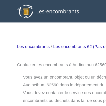
Aller
au
contenu
Les encombrants
/
Les encombrants 62 (Pas-d
Contacter les encombrants à Audincthun 6256
Vous avez un encombrant, objet ou un déchet 
Audincthun, 62560 dans le département du 
Vous devez contacter le service des encomb
encombrants ou déchets dans la rue sous 