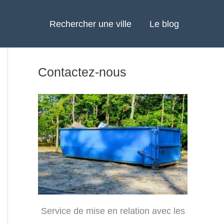
Rechercher une ville
Le blog
Contactez-nous
Service de mise en relation avec les