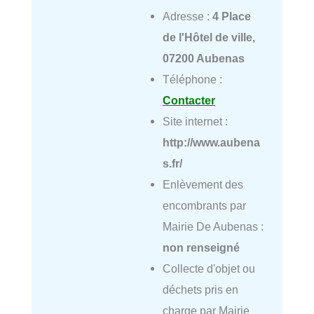
Adresse :
4 Place
de l'Hôtel de ville,
07200 Aubenas
Téléphone :
Contacter
Site internet :
http://www.aubena
s.fr/
Enlèvement des
encombrants par
Mairie De Aubenas :
non renseigné
Collecte d'objet ou
déchets pris en
charge par Mairie