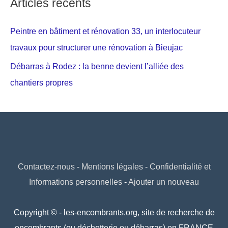
Articles récents
Peintre en bâtiment et rénovation 33, un interlocuteur
travaux pour structurer une rénovation à Bieujac
Débarras à Rodez : la benne devient l’alliée des
chantiers propres
Contactez-nous
-
Mentions légales
-
Confidentialité et
Informations personnelles
-
Ajouter un nouveau
Copyright © - les-encombrants.org, site de recherche de
encombrants (ou déchetterie ou débarras) en FRANCE