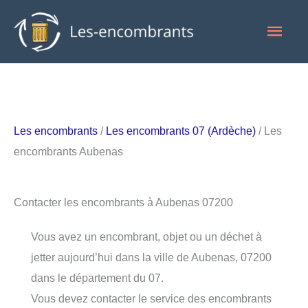
Aller
Men
au
contenu
princ
Les encombrants
/
Les encombrants 07 (Ardèche)
/ Les
encombrants Aubenas
Contacter les encombrants à Aubenas 07200
Vous avez un encombrant, objet ou un déchet à
jetter aujourd’hui dans la ville de Aubenas, 07200
dans le département du 07.
Vous devez contacter le service des encombrants