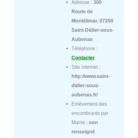
Adresse :
300
Route de
Montélimar, 07200
Saint-Didier-sous-
Aubenas
Téléphone :
Contacter
Site internet :
http://www.saint-
didier-sous-
aubenas.fr/
Enlèvement des
encombrants par
Mairie :
non
renseigné