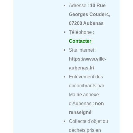
Adresse :
10 Rue
Georges Couderc,
07200 Aubenas
Téléphone :
Contacter
Site internet :
https://www.ville-
aubenas.fr/
Enlèvement des
encombrants par
Mairie annexe
d'Aubenas :
non
renseigné
Collecte d'objet ou
déchets pris en