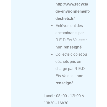
http://www.recycla
ge-environnement-
dechets.fr/
Enlèvement des
encombrants par
R.E.D Ets Valette :
non renseigné
Collecte d'objet ou
déchets pris en
charge par R.E.D
Ets Valette :
non
renseigné
Lundi : 08h00 - 12h00 &
13h30 - 16h30