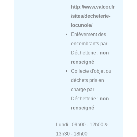
http://www.valcor.fr
/sites/decheterie-
locunole/
Enlèvement des
encombrants par
Déchetterie :
non
renseigné
Collecte d'objet ou
déchets pris en
charge par
Déchetterie :
non
renseigné
Lundi : 09h00 - 12h00 &
13h30 - 18h00