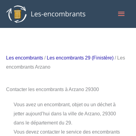
Aller
Men
au
contenu
princ
Les encombrants
/
Les encombrants 29 (Finistère)
/ Les
encombrants Arzano
Contacter les encombrants à Arzano 29300
Vous avez un encombrant, objet ou un déchet à
jetter aujourd’hui dans la ville de Arzano, 29300
dans le département du 29.
Vous devez contacter le service des encombrants