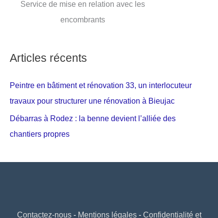
Service de mise en relation avec les
encombrants
Articles récents
Peintre en bâtiment et rénovation 33, un interlocuteur
travaux pour structurer une rénovation à Bieujac
Débarras à Rodez : la benne devient l’alliée des
chantiers propres
Contactez-nous
-
Mentions légales
-
Confidentialité et