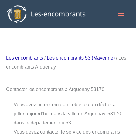
Aller
Men
au
contenu
princ
Les encombrants
/
Les encombrants 53 (Mayenne)
/ Les
encombrants Arquenay
Contacter les encombrants à Arquenay 53170
Vous avez un encombrant, objet ou un déchet à
jetter aujourd’hui dans la ville de Arquenay, 53170
dans le département du 53.
Vous devez contacter le service des encombrants