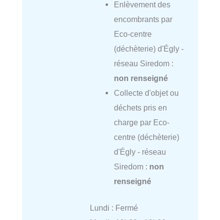
Enlèvement des
encombrants par
Eco-centre
(déchèterie) d'Égly -
réseau Siredom :
non renseigné
Collecte d'objet ou
déchets pris en
charge par Eco-
centre (déchèterie)
d'Égly - réseau
Siredom :
non
renseigné
Lundi : Fermé