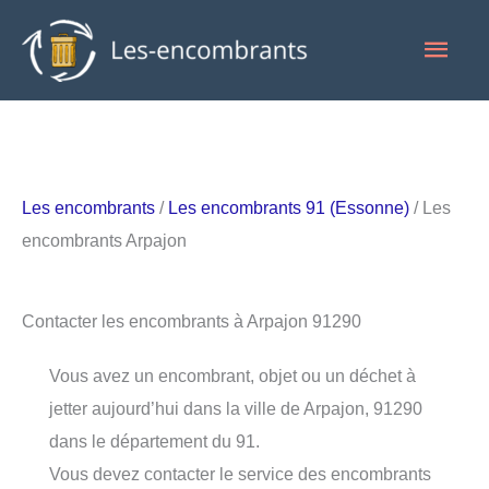
Aller
Men
au
contenu
princ
Les encombrants
/
Les encombrants 91 (Essonne)
/ Les
encombrants Arpajon
Contacter les encombrants à Arpajon 91290
Vous avez un encombrant, objet ou un déchet à
jetter aujourd’hui dans la ville de Arpajon, 91290
dans le département du 91.
Vous devez contacter le service des encombrants