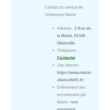
Contact du service de
l'entreprise Mairie
Adresse :
2 Rue de
la Mairie, 91340
Ollainville
Téléphone :
Contacter
Site internet :
https://www.mairie-
ollainville91.fr/
Enlèvement des
encombrants par
Mairie :
non
renseigné