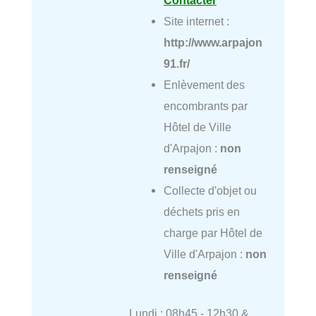
Site internet :
http://www.arpajon
91.fr/
Enlèvement des
encombrants par
Hôtel de Ville
d'Arpajon :
non
renseigné
Collecte d'objet ou
déchets pris en
charge par Hôtel de
Ville d'Arpajon :
non
renseigné
Lundi : 08h45 - 12h30 &