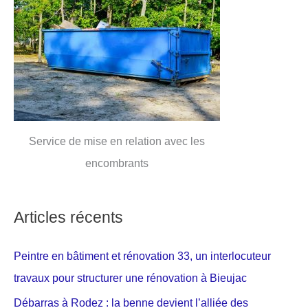
Service de mise en relation avec les
encombrants
Articles récents
Peintre en bâtiment et rénovation 33, un interlocuteur
travaux pour structurer une rénovation à Bieujac
Débarras à Rodez : la benne devient l’alliée des