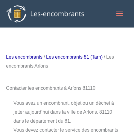
Aller
Men
au
contenu
princ
Les encombrants
/
Les encombrants 81 (Tarn)
/ Les
encombrants Arfons
Contacter les encombrants à Arfons 81110
Vous avez un encombrant, objet ou un déchet à
jetter aujourd’hui dans la ville de Arfons, 81110
dans le département du 81.
Vous devez contacter le service des encombrants