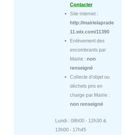
Contacter
Site internet :
http://mairielaprade
11.wix.com/11390
Enlèvement des
encombrants par
Mairie :
non
renseigné
Collecte d'objet ou
déchets pris en
charge par Mairie :
non renseigné
Lundi : 08h00 - 12h30 &
13h00 - 17h45