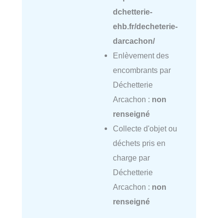
dchetterie-
ehb.fr/decheterie-
darcachon/
Enlèvement des
encombrants par
Déchetterie
Arcachon :
non
renseigné
Collecte d'objet ou
déchets pris en
charge par
Déchetterie
Arcachon :
non
renseigné