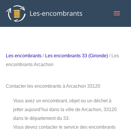
Aller
Men
au
contenu
princ
Les encombrants
/
Les encombrants 33 (Gironde)
/ Les
encombrants Arcachon
Contacter les encombrants à Arcachon 33120
Vous avez un encombrant, objet ou un déchet à
jetter aujourd’hui dans la ville de Arcachon, 33120
dans le département du 33.
Vous devez contacter le service des encombrants