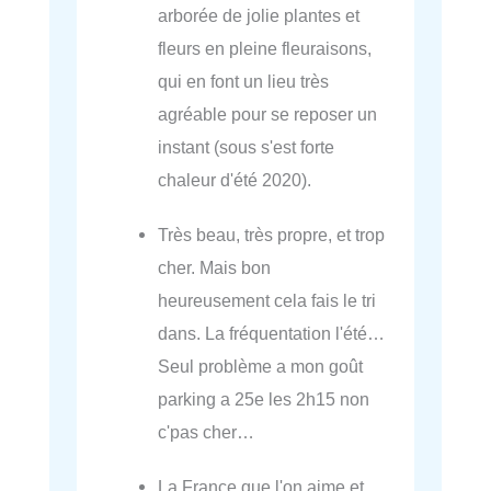
arborée de jolie plantes et
fleurs en pleine fleuraisons,
qui en font un lieu très
agréable pour se reposer un
instant (sous s'est forte
chaleur d'été 2020).
Très beau, très propre, et trop
cher. Mais bon
heureusement cela fais le tri
dans. La fréquentation l'été…
Seul problème a mon goût
parking a 25e les 2h15 non
c'pas cher…
La France que l'on aime et