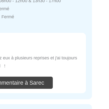
 08h00 - 12h00 & 13h30 - 17h00
Fermé
: Fermé
z eux à plusieurs reprises et j'ai toujours
il !
mmentaire à Sarec