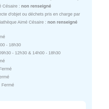
 Césaire :
non renseigné
ecte d'objet ou déchets pris en charge par
athèque Aimé Césaire :
non renseigné
rmé
h00 - 18h30
 09h30 - 12h30 & 14h00 - 18h30
rmé
 Fermé
Fermé
: Fermé