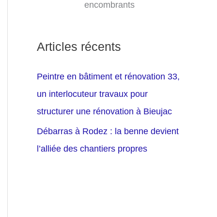
encombrants
Articles récents
Peintre en bâtiment et rénovation 33,
un interlocuteur travaux pour
structurer une rénovation à Bieujac
Débarras à Rodez : la benne devient
l’alliée des chantiers propres