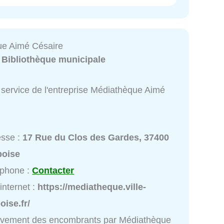
ue Aimé Césaire
:
Bibliothèque municipale
 service de l'entreprise Médiathèque Aimé
esse :
17 Rue du Clos des Gardes, 37400
oise
éphone :
Contacter
 internet :
https://mediatheque.ville-
ise.fr/
èvement des encombrants par Médiathèque