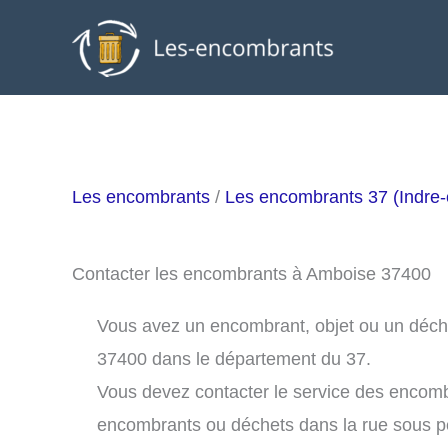
Aller
au
contenu
Les encombrants
/
Les encombrants 37 (Indre-e
Contacter les encombrants à Amboise 37400
Vous avez un encombrant, objet ou un déchet
37400 dans le département du 37.
Vous devez contacter le service des encom
encombrants ou déchets dans la rue sous 