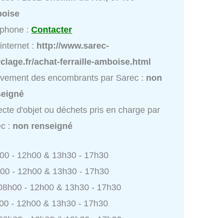
oise
éphone :
Contacter
 internet :
http://www.sarec-
clage.fr/achat-ferraille-amboise.html
vement des encombrants par Sarec :
non
seigné
ecte d'objet ou déchets pris en charge par
c :
non renseigné
h00 - 12h00 & 13h30 - 17h30
h00 - 12h00 & 13h30 - 17h30
 08h00 - 12h00 & 13h30 - 17h30
h00 - 12h00 & 13h30 - 17h30