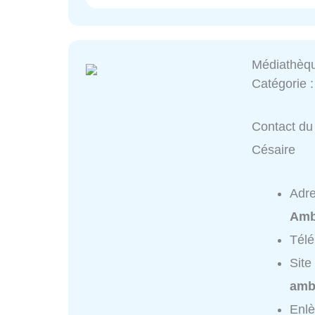
Médiathèq
Catégorie 
Contact du
Césaire
Adr
Amb
Tél
Site
ambo
Enl