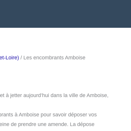
t-Loire)
/ Les encombrants Amboise
 à jetter aujourd’hui dans la ville de Amboise,
brants à Amboise pour savoir déposer vos
peine de prendre une amende. La dépose