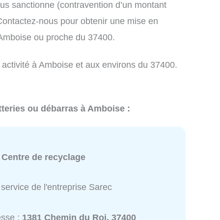
us sanctionne (contravention d’un montant
ontactez-nous pour obtenir une mise en
 Amboise ou proche du 37400.
e activité à Amboise et aux environs du 37400.
tteries ou débarras à Amboise :
:
Centre de recyclage
service de l'entreprise Sarec
esse :
1381 Chemin du Roi, 37400