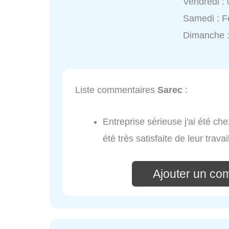
Vendredi :
Samedi : 
Dimanche 
Liste commentaires
Sarec
:
Entreprise sérieuse j'ai été che
été très satisfaite de leur trava
Ajouter un co