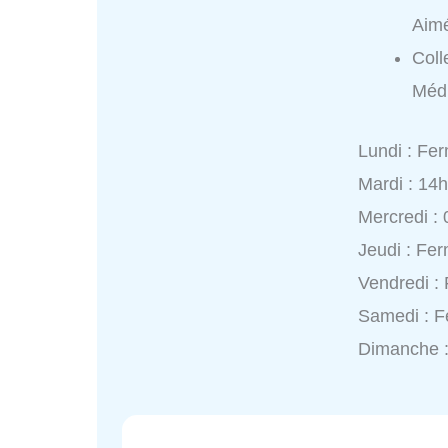
Aimé
Coll
Médi
Lundi : Fe
Mardi : 14
Mercredi :
Jeudi : Fe
Vendredi :
Samedi : 
Dimanche 