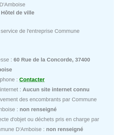
D'Amboise
:
Hôtel de ville
 service de l'entreprise Commune
esse :
60 Rue de la Concorde, 37400
oise
éphone :
Contacter
 internet :
Aucun site internet connu
èvement des encombrants par Commune
mboise :
non renseigné
ecte d'objet ou déchets pris en charge par
mune D'Amboise :
non renseigné