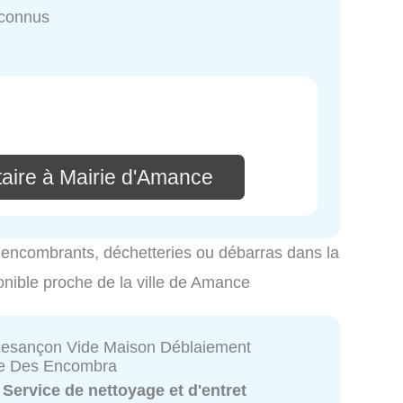
nconnus
aire à Mairie d'Amance
es encombrants, déchetteries ou débarras dans la
onible proche de la ville de Amance
Besançon Vide Maison Déblaiement
e Des Encombra
:
Service de nettoyage et d'entret