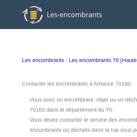
Aller
au
contenu
Les encombrants
/
Les encombrants 70 (Haut
Contacter les encombrants à Amance 70160
Vous avez un encombrant, objet ou un déchet
70160 dans le département du 70.
Vous devez contacter le service des encom
encombrants ou déchets dans la rue sous 