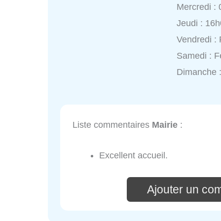
Mercredi :
Jeudi : 16
Vendredi :
Samedi : 
Dimanche 
Liste commentaires
Mairie
:
Excellent accueil.
Ajouter un co