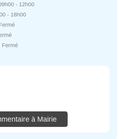
 09h00 - 12h00
h00 - 18h00
 Fermé
Fermé
: Fermé
mmentaire à Mairie