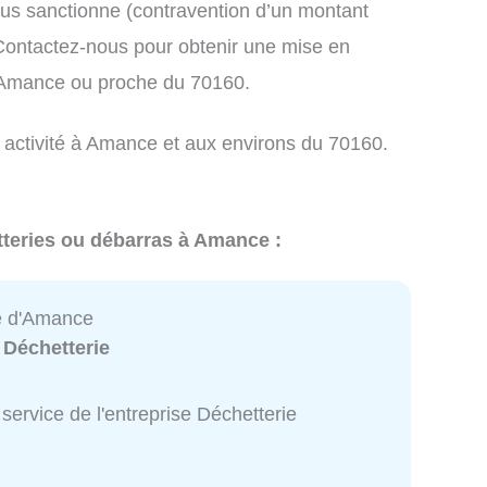
us sanctionne (contravention d’un montant
ontactez-nous pour obtenir une mise en
à Amance ou proche du 70160.
e activité à Amance et aux environs du 70160.
tteries ou débarras à Amance :
e d'Amance
:
Déchetterie
service de l'entreprise Déchetterie