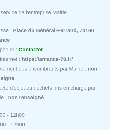
service de l'entreprise Mairie
esse :
Place du Général-Ferrand, 70160
nce
éphone :
Contacter
 internet :
https://amance-70.fr/
vement des encombrants par Mairie :
non
seigné
ecte d'objet ou déchets pris en charge par
ie :
non renseigné
h00 - 12h00
h00 - 12h00