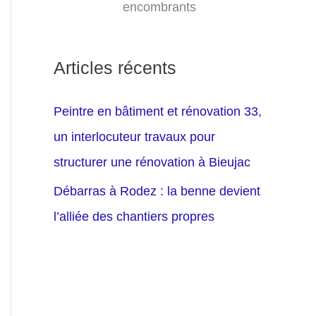
encombrants
Articles récents
Peintre en bâtiment et rénovation 33,
un interlocuteur travaux pour
structurer une rénovation à Bieujac
Débarras à Rodez : la benne devient
l’alliée des chantiers propres