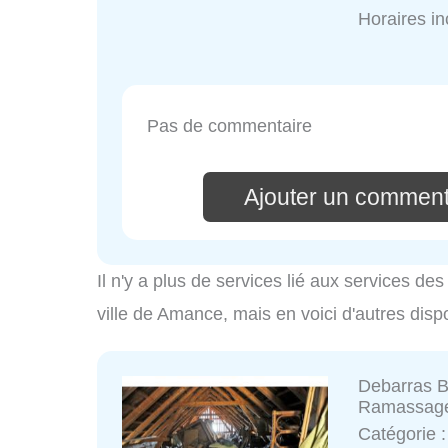
Horaires i
Pas de commentaire
Ajouter un comment
Il n'y a plus de services lié aux services d
ville de Amance, mais en voici d'autres disp
Debarras 
Ramassag
Catégorie 