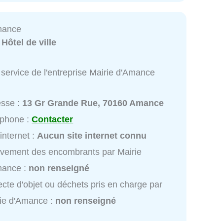
mance
:
Hôtel de ville
service de l'entreprise Mairie d'Amance
esse :
13 Gr Grande Rue, 70160 Amance
éphone :
Contacter
 internet :
Aucun site internet connu
vement des encombrants par Mairie
mance :
non renseigné
ecte d'objet ou déchets pris en charge par
ie d'Amance :
non renseigné