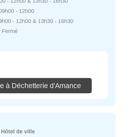
h00 - 12h00 & 13h30 - 16h30
 09h00 - 12h00
9h00 - 12h00 & 13h30 - 16h30
: Fermé
e à Déchetterie d'Amance
:
Hôtel de ville