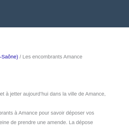
e-Saône)
/ Les encombrants Amance
 à jetter aujourd’hui dans la ville de Amance,
brants à Amance pour savoir déposer vos
peine de prendre une amende. La dépose