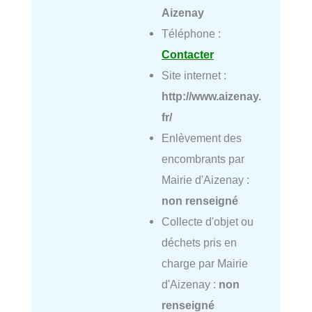
Aizenay
Téléphone :
Contacter
Site internet :
http://www.aizenay.
fr/
Enlèvement des
encombrants par
Mairie d'Aizenay :
non renseigné
Collecte d'objet ou
déchets pris en
charge par Mairie
d'Aizenay :
non
renseigné