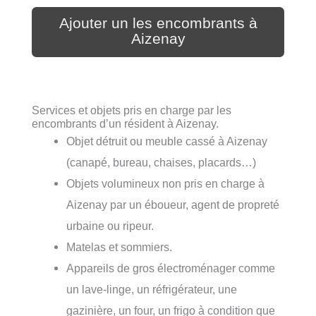
Ajouter un les encombrants à
Aizenay
Services et objets pris en charge par les
encombrants d’un résident à Aizenay.
Objet détruit ou meuble cassé à Aizenay
(canapé, bureau, chaises, placards…)
Objets volumineux non pris en charge à
Aizenay par un éboueur, agent de propreté
urbaine ou ripeur.
Matelas et sommiers.
Appareils de gros électroménager comme
un lave-linge, un réfrigérateur, une
gazinière, un four, un frigo à condition que