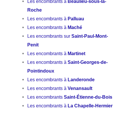
Les encombrants à
Beaulieu-sous-la-
Roche
Les encombrants à
Palluau
Les encombrants à
Maché
Les encombrants sur
Saint-Paul-Mont-
Penit
Les encombrants à
Martinet
Les encombrants à
Saint-Georges-de-
Pointindoux
Les encombrants à
Landeronde
Les encombrants à
Venansault
Les encombrants
Saint-Étienne-du-Bois
Les encombrants à
La Chapelle-Hermier