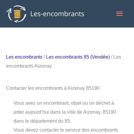
Aller
Men
au
contenu
princ
Les encombrants
/
Les encombrants 85 (Vendée)
/ Les
encombrants Aizenay
Contacter les encombrants à Aizenay 85190
Vous avez un encombrant, objet ou un déchet à
jetter aujourd’hui dans la ville de Aizenay, 85190
dans le département du 85.
Vous devez contacter le service des encombrants