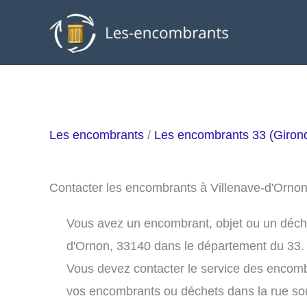
Aller
au
contenu
Les encombrants
/
Les encombrants 33 (Giron
Contacter les encombrants à Villenave-d'Orno
Vous avez un encombrant, objet ou un déchet 
d'Ornon, 33140 dans le département du 33.
Vous devez contacter le service des encomb
vos encombrants ou déchets dans la rue s