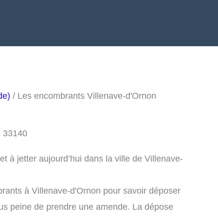
de)
/ Les encombrants Villenave-d'Ornon
n 33140
à jetter aujourd’hui dans la ville de Villenave-
rants à Villenave-d'Ornon pour savoir déposer
ous peine de prendre une amende. La dépose