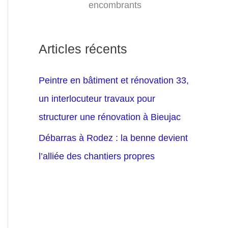
encombrants
Articles récents
Peintre en bâtiment et rénovation 33,
un interlocuteur travaux pour
structurer une rénovation à Bieujac
Débarras à Rodez : la benne devient
l’alliée des chantiers propres