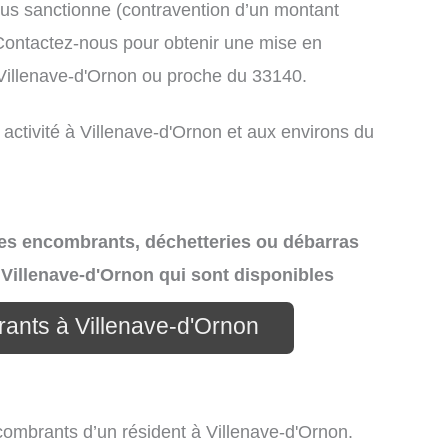
us sanctionne (contravention d’un montant
ontactez-nous pour obtenir une mise en
 Villenave-d'Ornon ou proche du 33140.
 activité à Villenave-d'Ornon et aux environs du
 des encombrants, déchetteries ou débarras
 Villenave-d'Ornon qui sont disponibles
rants à Villenave-d'Ornon
ncombrants d’un résident à Villenave-d'Ornon.