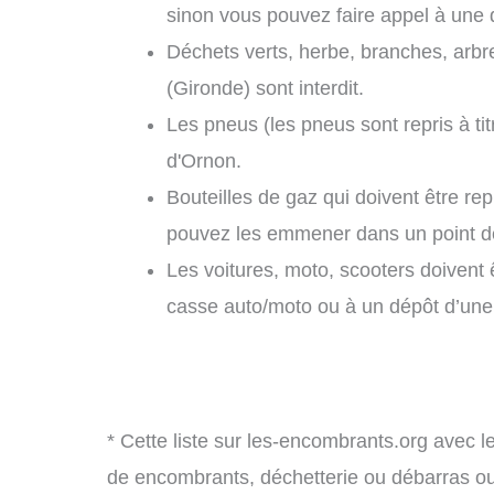
sinon vous pouvez faire appel à une d
Déchets verts, herbe, branches, arbr
(Gironde) sont interdit.
Les pneus (les pneus sont repris à tit
d'Ornon.
Bouteilles de gaz qui doivent être re
pouvez les emmener dans un point de
Les voitures, moto, scooters doivent
casse auto/moto ou à un dépôt d’une f
* Cette liste sur les-encombrants.org avec l
de encombrants, déchetterie ou débarras o