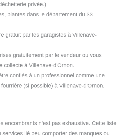
échetterie privée.)
es, plantes dans le département du 33
re gratuit par les garagistes à Villenave-
prises gratuitement par le vendeur ou vous
 collecte à Villenave-d'Ornon.
 être confiés à un professionnel comme une
ourrière (si possible) à Villenave-d'Ornon.
es encombrants n’est pas exhaustive. Cette liste
u services lié peu comporter des manques ou