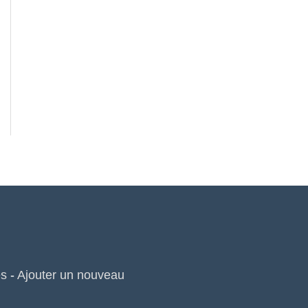
es
-
Ajouter un nouveau