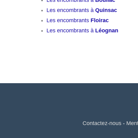
Les encombrants à
Quinsac
Les encombrants
Floirac
Les encombrants à
Léognan
Contactez-nous
-
Ment