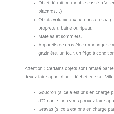
Objet détruit ou meuble cassé à Vill
placards…)
Objets volumineux non pris en charg
propreté urbaine ou ripeur.
Matelas et sommiers.
Appareils de gros électroménager com
gazinière, un four, un frigo à conditi
Attention : Certains objets sont refusé par
devez faire appel à une déchetterie sur Vil
Goudron (si cela est pris en charge p
d'Ornon, sinon vous pouvez faire appe
Gravas (si cela est pris en charge pa