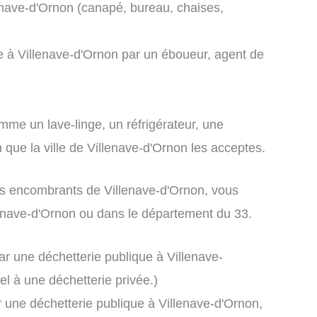
enave-d'Ornon (canapé, bureau, chaises,
e à Villenave-d'Ornon par un éboueur, agent de
me un lave-linge, un réfrigérateur, une
on que la ville de Villenave-d'Ornon les acceptes.
 les encombrants de Villenave-d'Ornon, vous
lenave-d'Ornon ou dans le département du 33.
ar une déchetterie publique à Villenave-
l à une déchetterie privée.)
r une déchetterie publique à Villenave-d'Ornon,