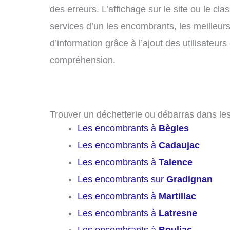
des erreurs. L’affichage sur le site ou le cl
services d’un les encombrants, les meilleurs
d’information grâce à l’ajout des utilisateu
compréhension.
Trouver un déchetterie ou débarras dans les
Les encombrants à
Bègles
Les encombrants à
Cadaujac
Les encombrants à
Talence
Les encombrants sur
Gradignan
Les encombrants à
Martillac
Les encombrants à
Latresne
Les encombrants à
Bouliac