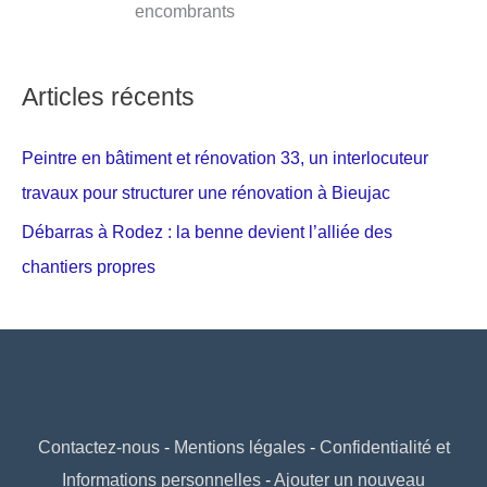
encombrants
Articles récents
Peintre en bâtiment et rénovation 33, un interlocuteur
travaux pour structurer une rénovation à Bieujac
Débarras à Rodez : la benne devient l’alliée des
chantiers propres
Contactez-nous
-
Mentions légales
-
Confidentialité et
Informations personnelles
-
Ajouter un nouveau