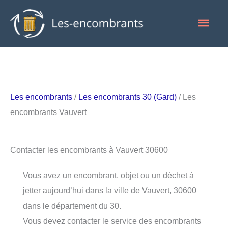
Aller
Men
au
contenu
princ
Les encombrants
/
Les encombrants 30 (Gard)
/ Les
encombrants Vauvert
Contacter les encombrants à Vauvert 30600
Vous avez un encombrant, objet ou un déchet à
jetter aujourd’hui dans la ville de Vauvert, 30600
dans le département du 30.
Vous devez contacter le service des encombrants