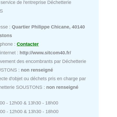
service de l'entreprise Déchetterie
S
esse :
Quartier Philippe Chicane, 40140
stons
éphone :
Contacter
 internet :
http://www.sitcom40.fr/
vement des encombrants par Déchetterie
STONS :
non renseigné
ecte d'objet ou déchets pris en charge par
hetterie SOUSTONS :
non renseigné
h00 - 12h00 & 13h30 - 18h00
h00 - 12h00 & 13h30 - 18h00