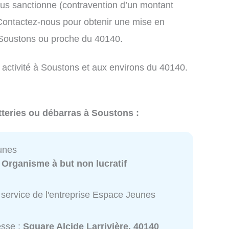
us sanctionne (contravention d’un montant
ontactez-nous pour obtenir une mise en
 Soustons ou proche du 40140.
e activité à Soustons et aux environs du 40140.
tteries ou débarras à Soustons :
unes
:
Organisme à but non lucratif
 service de l'entreprise Espace Jeunes
esse :
Square Alcide Larrivière, 40140