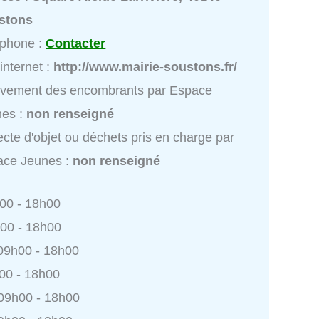
stons
éphone :
Contacter
 internet :
http://www.mairie-soustons.fr/
èvement des encombrants par Espace
nes :
non renseigné
ecte d'objet ou déchets pris en charge par
ace Jeunes :
non renseigné
h00 - 18h00
h00 - 18h00
 09h00 - 18h00
h00 - 18h00
 09h00 - 18h00