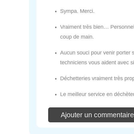
Sympa. Merci.
Vraiment très bien… Personnel
coup de main.
Aucun souci pour venir porter
techniciens vous aident avec si
Déchetteries vraiment très pro
Le meilleur service en déchèter
Ajouter un commentair