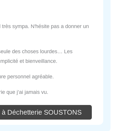
 très sympa. N'hésite pas a donner un
 seule des choses lourdes… Les
mplicité et bienveillance.
pre personnel agréable.
ie que j’ai jamais vu.
e à Déchetterie SOUSTONS