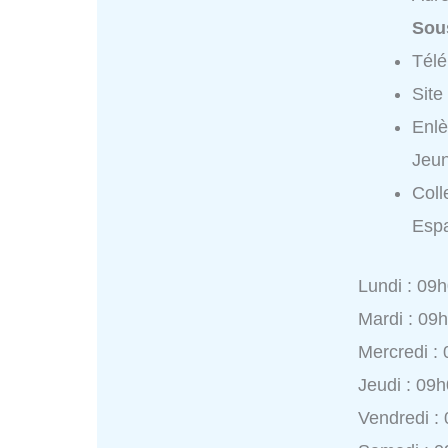
Sou
Tél
Site
Enl
Jeu
Coll
Esp
Lundi : 09
Mardi : 09
Mercredi :
Jeudi : 09
Vendredi :