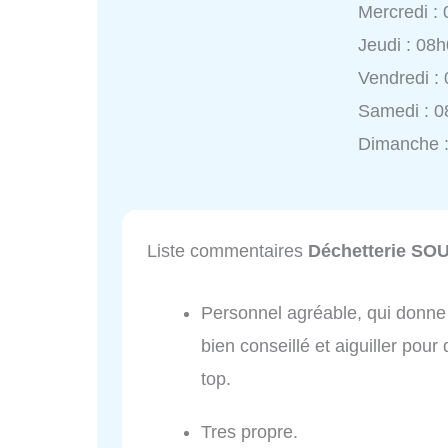
Mercredi :
Jeudi : 08
Vendredi :
Samedi : 0
Dimanche 
Liste commentaires
Déchetterie S
Personnel agréable, qui donne l
bien conseillé et aiguiller po
top.
Tres propre.