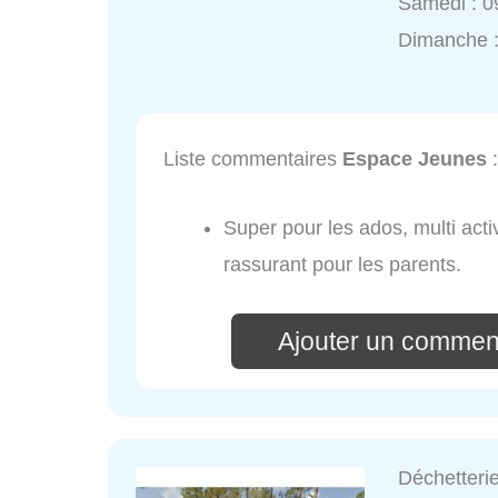
Samedi : 0
Dimanche :
Liste commentaires
Espace Jeunes
:
Super pour les ados, multi act
rassurant pour les parents.
Ajouter un commen
Déchetter