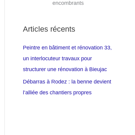
encombrants
Articles récents
Peintre en bâtiment et rénovation 33,
un interlocuteur travaux pour
structurer une rénovation à Bieujac
Débarras à Rodez : la benne devient
l’alliée des chantiers propres