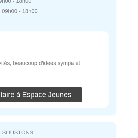
9h00 - 18h00
 09h00 - 18h00
ivités, beaucoup d'idees sympa et
taire à Espace Jeunes
ie SOUSTONS