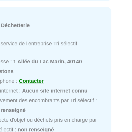
:
Déchetterie
service de l'entreprise Tri sélectif
esse :
1 Allée du Lac Marin, 40140
stons
éphone :
Contacter
 internet :
Aucun site internet connu
vement des encombrants par Tri sélectif :
 renseigné
ecte d'objet ou déchets pris en charge par
électif :
non renseigné