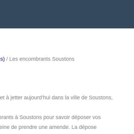
s)
/ Les encombrants Soustons
 à jetter aujourd’hui dans la ville de Soustons,
brants à Soustons pour savoir déposer vos
peine de prendre une amende. La dépose