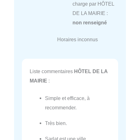
charge par HÔTEL
DE LA MAIRIE :
non renseigné
Horaires inconnus
Liste commentaires
HÔTEL DE LA
MAIRIE
:
Simple et efficace, à
recommender.
Très bien.
Sarlat est une ville