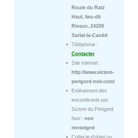
Route du Ratz
Haut, lieu-dit
Rivaux, 24200
Sarlat-la-Canéd
Téléphone :
Contacter
Site internet :
http://www.sictom-
perigord-noir.com/
Enlèvement des
encombrants par
Sictom du Périgord
Noir :
non
renseigné
Collecte d'objet ou