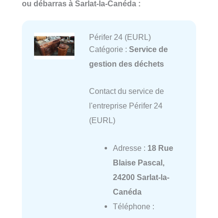
ou débarras à Sarlat-la-Canéda :
Périfer 24 (EURL)
Catégorie :
Service de
gestion des déchets
Contact du service de
l'entreprise Périfer 24
(EURL)
Adresse :
18 Rue
Blaise Pascal,
24200 Sarlat-la-
Canéda
Téléphone :