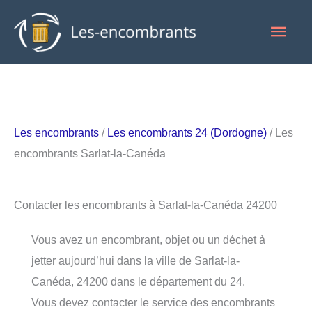
Aller
Men
au
contenu
princ
Les encombrants
/
Les encombrants 24 (Dordogne)
/ Les
encombrants Sarlat-la-Canéda
Contacter les encombrants à Sarlat-la-Canéda 24200
Vous avez un encombrant, objet ou un déchet à
jetter aujourd’hui dans la ville de Sarlat-la-
Canéda, 24200 dans le département du 24.
Vous devez contacter le service des encombrants