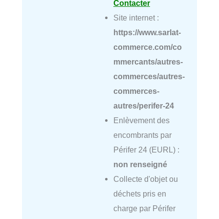
Contacter
Site internet :
https://www.sarlat-
commerce.com/co
mmercants/autres-
commerces/autres-
commerces-
autres/perifer-24
Enlèvement des
encombrants par
Périfer 24 (EURL) :
non renseigné
Collecte d'objet ou
déchets pris en
charge par Périfer