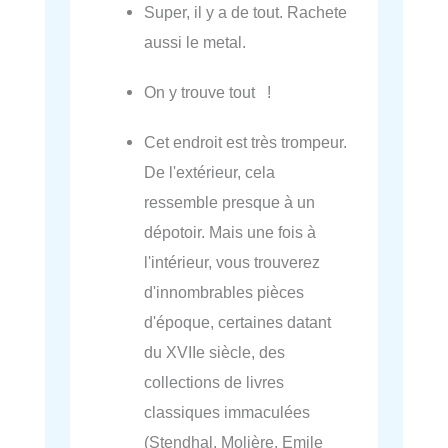
Super, il y a de tout. Rachete
aussi le metal.
On y trouve tout !
Cet endroit est très trompeur.
De l'extérieur, cela
ressemble presque à un
dépotoir. Mais une fois à
l'intérieur, vous trouverez
d'innombrables pièces
d'époque, certaines datant
du XVIIe siècle, des
collections de livres
classiques immaculées
(Stendhal, Molière, Emile