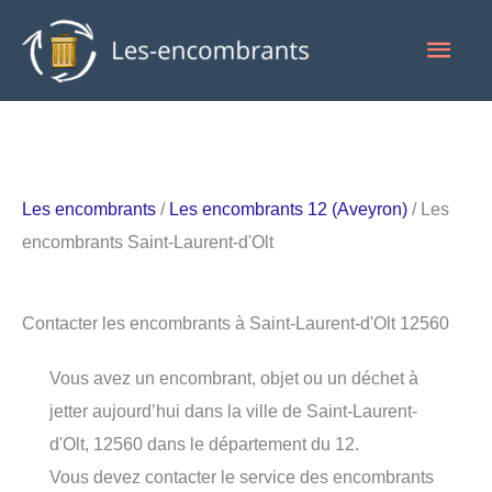
Aller
Men
au
contenu
princ
Les encombrants
/
Les encombrants 12 (Aveyron)
/ Les
encombrants Saint-Laurent-d'Olt
Contacter les encombrants à Saint-Laurent-d'Olt 12560
Vous avez un encombrant, objet ou un déchet à
jetter aujourd’hui dans la ville de Saint-Laurent-
d'Olt, 12560 dans le département du 12.
Vous devez contacter le service des encombrants