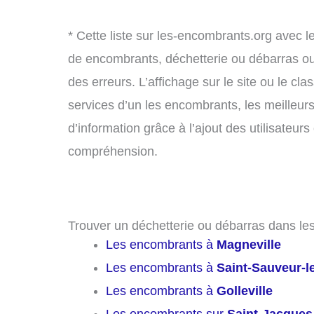
* Cette liste sur les-encombrants.org avec l
de encombrants, déchetterie ou débarras o
des erreurs. L’affichage sur le site ou le cl
services d’un les encombrants, les meilleurs
d’information grâce à l’ajout des utilisateu
compréhension.
Trouver un déchetterie ou débarras dans les 
Les encombrants à
Magneville
Les encombrants à
Saint-Sauveur-l
Les encombrants à
Golleville
Les encombrants sur
Saint-Jacque