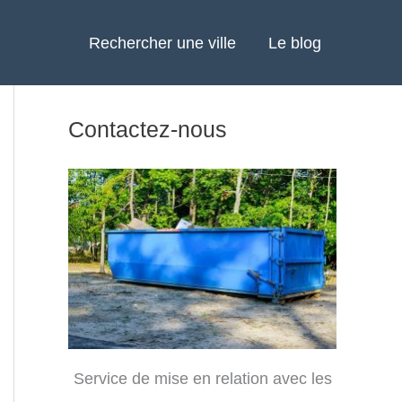
Rechercher une ville
Le blog
Contactez-nous
Service de mise en relation avec les