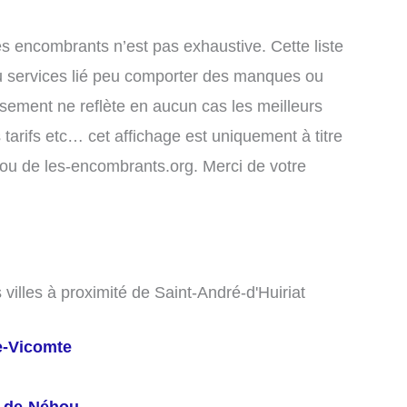
es encombrants n’est pas exhaustive. Cette liste
u services lié peu comporter des manques ou
assement ne reflète en aucun cas les meilleurs
 tarifs etc… cet affichage est uniquement à titre
rs ou de les-encombrants.org. Merci de votre
villes à proximité de Saint-André-d'Huiriat
e-Vicomte
s-de-Néhou