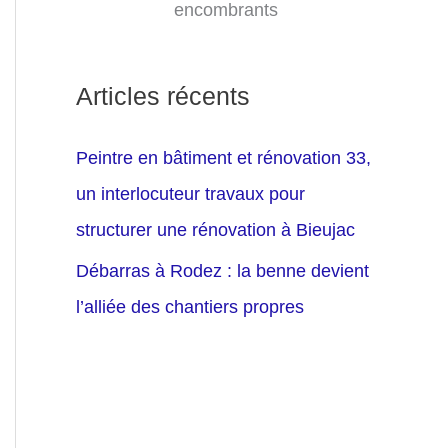
encombrants
Articles récents
Peintre en bâtiment et rénovation 33,
un interlocuteur travaux pour
structurer une rénovation à Bieujac
Débarras à Rodez : la benne devient
l’alliée des chantiers propres