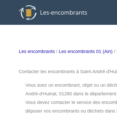
Aller
au
contenu
Les encombrants
/
Les encombrants 01 (Ain)
/ 
Contacter les encombrants à Saint-André-d'Hui
Vous avez un encombrant, objet ou un déchet 
André-d'Huiriat, 01290 dans le département
Vous devez contacter le service des encombr
déposer vos encombrants ou déchets dans 