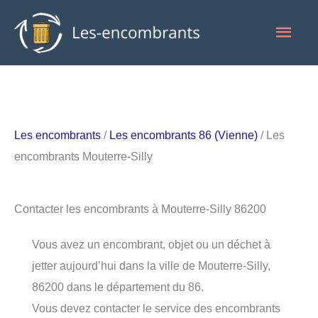
Aller
Men
au
contenu
princ
Les encombrants
/
Les encombrants 86 (Vienne)
/ Les
encombrants Mouterre-Silly
Contacter les encombrants à Mouterre-Silly 86200
Vous avez un encombrant, objet ou un déchet à
jetter aujourd’hui dans la ville de Mouterre-Silly,
86200 dans le département du 86.
Vous devez contacter le service des encombrants