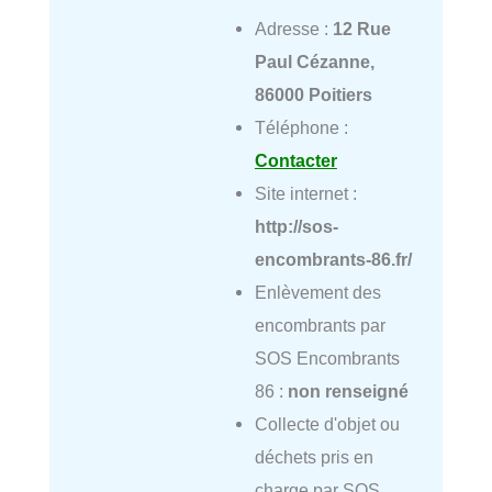
Adresse :
12 Rue
Paul Cézanne,
86000 Poitiers
Téléphone :
Contacter
Site internet :
http://sos-
encombrants-86.fr/
Enlèvement des
encombrants par
SOS Encombrants
86 :
non renseigné
Collecte d'objet ou
déchets pris en
charge par SOS