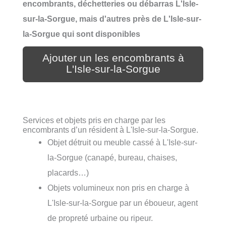
encombrants, déchetteries ou débarras L'Isle-
sur-la-Sorgue, mais d'autres près de L'Isle-sur-
la-Sorgue qui sont disponibles
Ajouter un les encombrants à
L'Isle-sur-la-Sorgue
Services et objets pris en charge par les
encombrants d’un résident à L'Isle-sur-la-Sorgue.
Objet détruit ou meuble cassé à L'Isle-sur-
la-Sorgue (canapé, bureau, chaises,
placards…)
Objets volumineux non pris en charge à
L'Isle-sur-la-Sorgue par un éboueur, agent
de propreté urbaine ou ripeur.