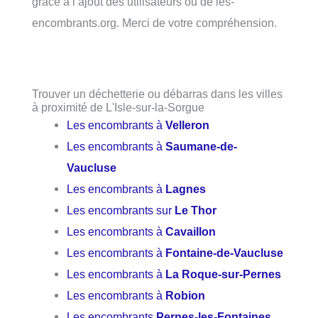
grâce à l’ajout des utilisateurs ou de les-
encombrants.org. Merci de votre compréhension.
Trouver un déchetterie ou débarras dans les villes
à proximité de L'Isle-sur-la-Sorgue
Les encombrants à
Velleron
Les encombrants à
Saumane-de-
Vaucluse
Les encombrants à
Lagnes
Les encombrants sur
Le Thor
Les encombrants à
Cavaillon
Les encombrants à
Fontaine-de-Vaucluse
Les encombrants à
La Roque-sur-Pernes
Les encombrants à
Robion
Les encombrants
Pernes-les-Fontaines