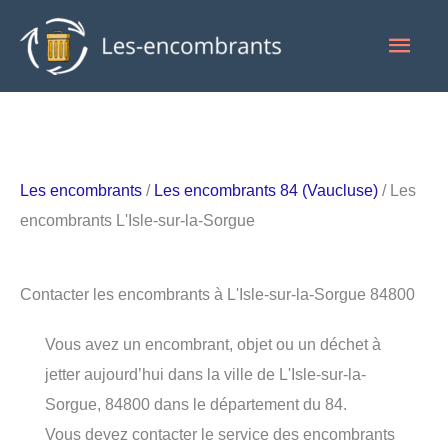
Aller
Men
au
contenu
princ
Les encombrants
/
Les encombrants 84 (Vaucluse)
/ Les
encombrants L'Isle-sur-la-Sorgue
Contacter les encombrants à L'Isle-sur-la-Sorgue 84800
Vous avez un encombrant, objet ou un déchet à
jetter aujourd’hui dans la ville de L'Isle-sur-la-
Sorgue, 84800 dans le département du 84.
Vous devez contacter le service des encombrants