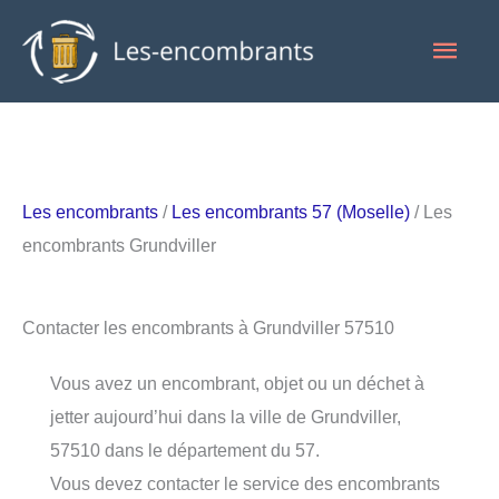
Aller
Men
au
contenu
princ
Les encombrants
/
Les encombrants 57 (Moselle)
/ Les
encombrants Grundviller
Contacter les encombrants à Grundviller 57510
Vous avez un encombrant, objet ou un déchet à
jetter aujourd’hui dans la ville de Grundviller,
57510 dans le département du 57.
Vous devez contacter le service des encombrants