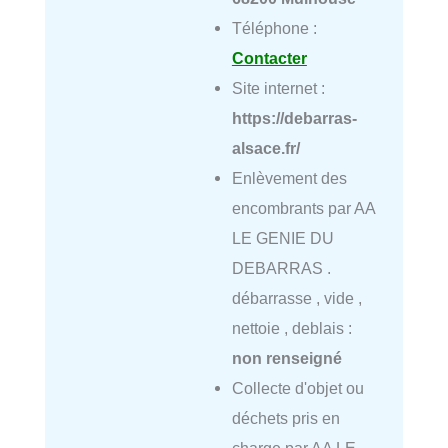
Téléphone :
Contacter
Site internet :
https://debarras-
alsace.fr/
Enlèvement des
encombrants par AA
LE GENIE DU
DEBARRAS .
débarrasse , vide ,
nettoie , deblais :
non renseigné
Collecte d'objet ou
déchets pris en