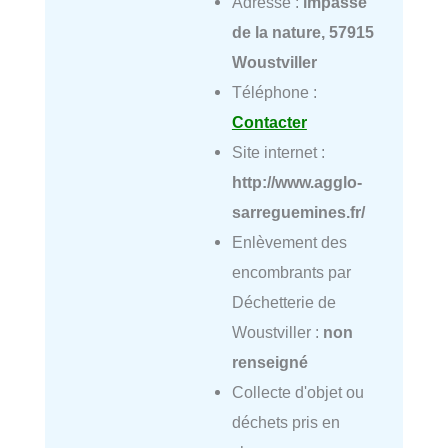
Adresse :
impasse
de la nature, 57915
Woustviller
Téléphone :
Contacter
Site internet :
http://www.agglo-
sarreguemines.fr/
Enlèvement des
encombrants par
Déchetterie de
Woustviller :
non
renseigné
Collecte d'objet ou
déchets pris en