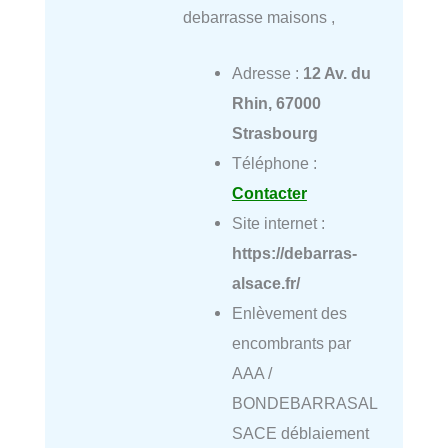
debarrasse maisons ,
Adresse :
12 Av. du
Rhin, 67000
Strasbourg
Téléphone :
Contacter
Site internet :
https://debarras-
alsace.fr/
Enlèvement des
encombrants par
AAA /
BONDEBARRASAL
SACE déblaiement