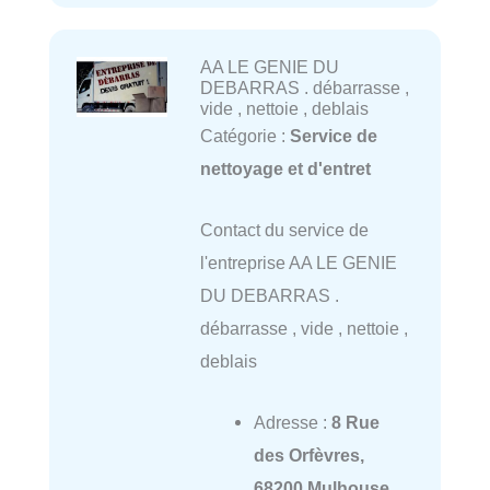
AA LE GENIE DU
DEBARRAS . débarrasse ,
vide , nettoie , deblais
Catégorie :
Service de
nettoyage et d'entret
Contact du service de
l'entreprise AA LE GENIE
DU DEBARRAS .
débarrasse , vide , nettoie ,
deblais
Adresse :
8 Rue
des Orfèvres,
68200 Mulhouse