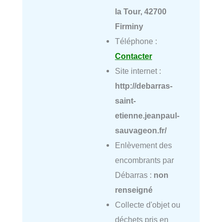
la Tour, 42700
Firminy
Téléphone :
Contacter
Site internet :
http://debarras-
saint-
etienne.jeanpaul-
sauvageon.fr/
Enlèvement des
encombrants par
Débarras :
non
renseigné
Collecte d'objet ou
déchets pris en