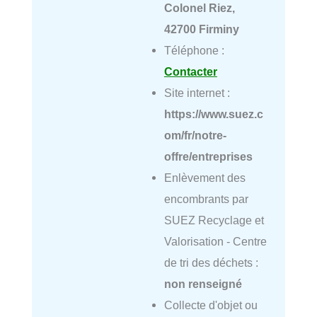
Colonel Riez,
42700 Firminy
Téléphone :
Contacter
Site internet :
https://www.suez.c
om/fr/notre-
offre/entreprises
Enlèvement des
encombrants par
SUEZ Recyclage et
Valorisation - Centre
de tri des déchets :
non renseigné
Collecte d'objet ou