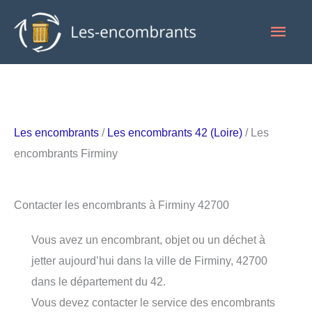
Aller
Men
au
contenu
princ
Les encombrants
/
Les encombrants 42 (Loire)
/ Les
encombrants Firminy
Contacter les encombrants à Firminy 42700
Vous avez un encombrant, objet ou un déchet à
jetter aujourd’hui dans la ville de Firminy, 42700
dans le département du 42.
Vous devez contacter le service des encombrants