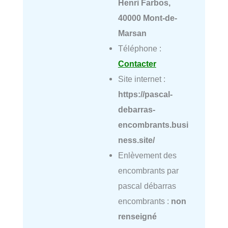
Henri Farbos,
40000 Mont-de-
Marsan
Téléphone :
Contacter
Site internet :
https://pascal-
debarras-
encombrants.busi
ness.site/
Enlèvement des
encombrants par
pascal débarras
encombrants :
non
renseigné