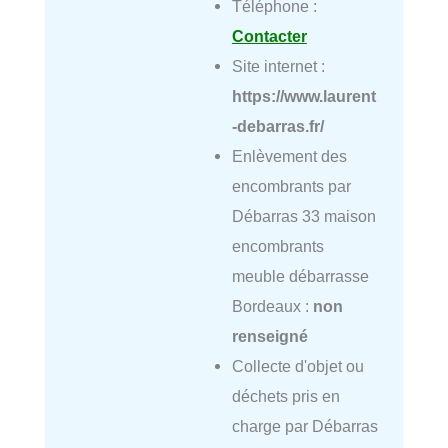
Téléphone :
Contacter
Site internet :
https://www.laurent
-debarras.fr/
Enlèvement des
encombrants par
Débarras 33 maison
encombrants
meuble débarrasse
Bordeaux :
non
renseigné
Collecte d'objet ou
déchets pris en
charge par Débarras