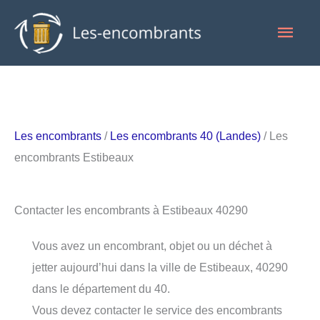
Aller
Men
au
contenu
princ
Les encombrants
/
Les encombrants 40 (Landes)
/ Les
encombrants Estibeaux
Contacter les encombrants à Estibeaux 40290
Vous avez un encombrant, objet ou un déchet à
jetter aujourd’hui dans la ville de Estibeaux, 40290
dans le département du 40.
Vous devez contacter le service des encombrants