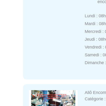
enco
Lundi : 08
Mardi : 08
Mercredi :
Jeudi : 08
Vendredi :
Samedi : 0
Dimanche :
Allô Encom
Catégorie 