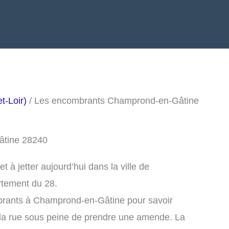
t-Loir)
/ Les encombrants Champrond-en-Gâtine
âtine 28240
à jetter aujourd’hui dans la ville de
tement du 28.
brants à Champrond-en-Gâtine pour savoir
la rue sous peine de prendre une amende. La