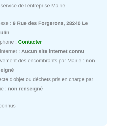
service de l'entreprise Mairie
esse :
9 Rue des Forgerons, 28240 Le
ulin
éphone :
Contacter
 internet :
Aucun site internet connu
vement des encombrants par Mairie :
non
seigné
ecte d'objet ou déchets pris en charge par
ie :
non renseigné
nconnus