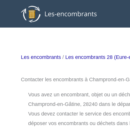
Aller
au
contenu
Les encombrants
/
Les encombrants 28 (Eure-e
Contacter les encombrants à Champrond-en-G
Vous avez un encombrant, objet ou un déchet 
Champrond-en-Gâtine, 28240 dans le dépar
Vous devez contacter le service des encom
déposer vos encombrants ou déchets dans 