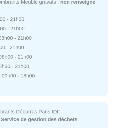
mbrants Meuble gravats :
non renseigné
h00 - 21h00
h00 - 21h00
 08h00 - 21h00
h00 - 21h00
 08h00 - 21h00
8h30 - 21h00
 09h00 - 18h00
brants Débarras Paris IDF
:
Service de gestion des déchets