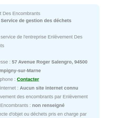
t Des Encombrants
:
Service de gestion des déchets
 service de l'entreprise Enlèvement Des
ts
esse :
57 Avenue Roger Salengro, 94500
mpigny-sur-Marne
éphone :
Contacter
 internet :
Aucun site internet connu
èvement des encombrants par Enlèvement
 Encombrants :
non renseigné
ecte d'objet ou déchets pris en charge par