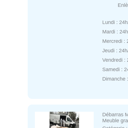
Enl
Lundi : 24h
Mardi : 24
Mercredi :
Jeudi : 24h
Vendredi :
Samedi : 2
Dimanche :
Débarras 
Meuble gra