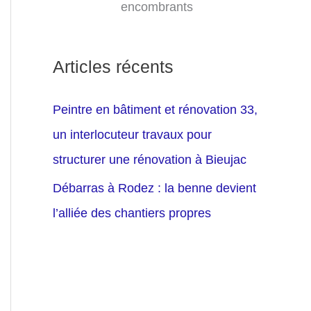
encombrants
Articles récents
Peintre en bâtiment et rénovation 33,
un interlocuteur travaux pour
structurer une rénovation à Bieujac
Débarras à Rodez : la benne devient
l’alliée des chantiers propres