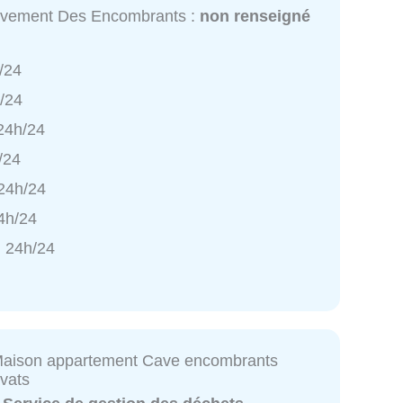
èvement Des Encombrants :
non renseigné
/24
h/24
 24h/24
/24
 24h/24
4h/24
 24h/24
Maison appartement Cave encombrants
vats