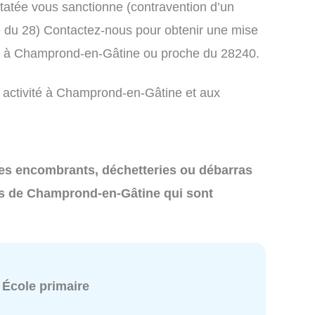
atée vous sanctionne (contravention d’un
du 28) Contactez-nous pour obtenir une mise
ts à Champrond-en-Gâtine ou proche du 28240.
e activité à Champrond-en-Gâtine et aux
 des encombrants, déchetteries ou débarras
s de Champrond-en-Gâtine qui sont
:
École primaire