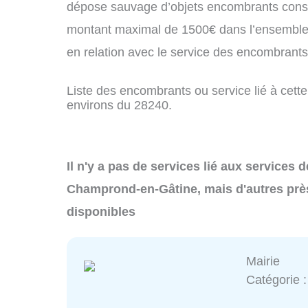
dépose sauvage d’objets encombrants const
montant maximal de 1500€ dans l’ensemble 
en relation avec le service des encombran
Liste des encombrants ou service lié à cett
environs du 28240.
Il n'y a pas de services lié aux services
Champrond-en-Gâtine, mais d'autres prè
disponibles
Mairie
Catégorie 