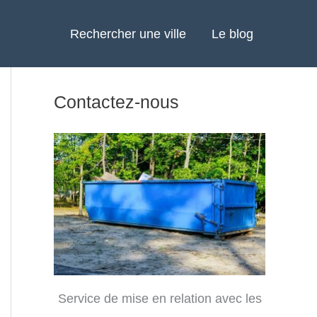
Rechercher une ville
Le blog
Contactez-nous
Service de mise en relation avec les