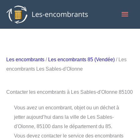
Aller
Men
au
contenu
princ
Les encombrants
/
Les encombrants 85 (Vendée)
/ Les
encombrants Les Sables-d'Olonne
Contacter les encombrants à Les Sables-d'Olonne 85100
Vous avez un encombrant, objet ou un déchet à
jetter aujourd’hui dans la ville de Les Sables-
d'Olonne, 85100 dans le département du 85.
Vous devez contacter le service des encombrants