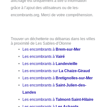
affichage est uniquement à titre d’information
grâce à l’ajout des utilisateurs ou de les-
encombrants.org. Merci de votre compréhension.
Trouver un déchetterie ou débarras dans les villes
à proximité de Les Sables-d'Olonne
Les encombrants à
Brem-sur-Mer
Les encombrants à
Vairé
Les encombrants à
Landevieille
Les encombrants sur
La Chaize-Giraud
Les encombrants à
Bretignolles-sur-Mer
Les encombrants à
Saint-Julien-des-
Landes
Les encombrants à
Talmont-Saint-Hilaire
Les encombrants à
Les Achards