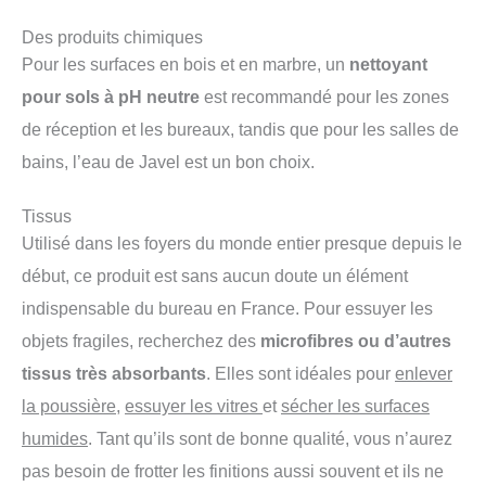
Des produits chimiques
Pour les surfaces en bois et en marbre, un
nettoyant
pour sols à pH neutre
est recommandé pour les zones
de réception et les bureaux, tandis que pour les salles de
bains, l’eau de Javel est un bon choix.
Tissus
Utilisé dans les foyers du monde entier presque depuis le
début, ce produit est sans aucun doute un élément
indispensable du bureau en France. Pour essuyer les
objets fragiles, recherchez des
microfibres ou d’autres
tissus très absorbants
. Elles sont idéales pour
enlever
la poussière
,
essuyer les vitres
et
sécher les surfaces
humides
. Tant qu’ils sont de bonne qualité, vous n’aurez
pas besoin de frotter les finitions aussi souvent et ils ne