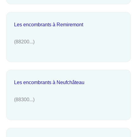
Les encombrants à Remiremont
(88200...)
Les encombrants à Neufchâteau
(88300...)