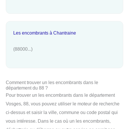
Les encombrants à Chantraine
(88000...)
Comment trouver un les encombrants dans le
département du 88 ?
Pour trouver un les encombrants dans le département
Vosges, 88, vous pouvez utiliser le moteur de recherche
ci-dessus et saisir la ville, commune ou code postal qui
vous intéresse. Dans le cas où un les encombrants,