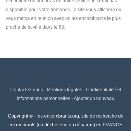
déchetterie ou débarras ou autre service ne serait pas
disponible pour votre demande, le site vous affichera ou
vous mettra en relation avec un les encombrants le plus
proche de la ville dans le 88.
Contactez-nous
-
Mentions légales
-
Confidentialité et
Informations personnelles
-
Ajouter un nouveau
Copyright © - les-encombrants.org, site de recherche de
encombrants (ou déchetterie ou débarras) en FRANCE