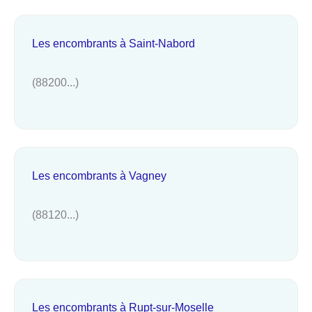
Les encombrants à Saint-Nabord
(88200...)
Les encombrants à Vagney
(88120...)
Les encombrants à Rupt-sur-Moselle