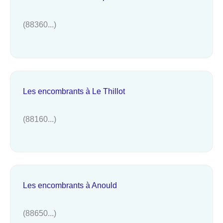
(88360...)
Les encombrants à Le Thillot
(88160...)
Les encombrants à Anould
(88650...)