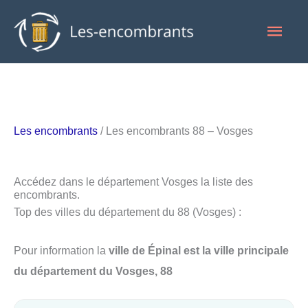
Aller
Men
au
contenu
princ
Les encombrants
/ Les encombrants 88 – Vosges
Accédez dans le département Vosges la liste des
encombrants.
Top des villes du département du 88 (Vosges) :
Pour information la
ville de Épinal est la ville principale
du département du Vosges, 88