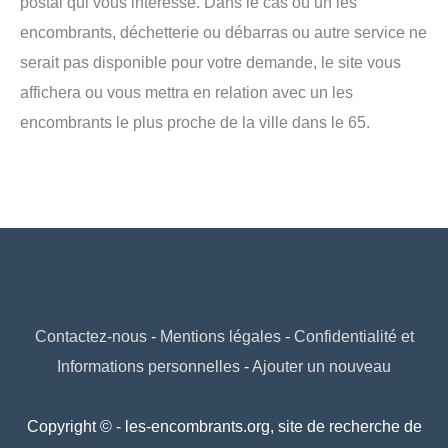
postal qui vous intéresse. Dans le cas où un les
encombrants, déchetterie ou débarras ou autre service ne
serait pas disponible pour votre demande, le site vous
affichera ou vous mettra en relation avec un les
encombrants le plus proche de la ville dans le 65.
Contactez-nous
-
Mentions légales
-
Confidentialité et
Informations personnelles
-
Ajouter un nouveau
Copyright © - les-encombrants.org, site de recherche de