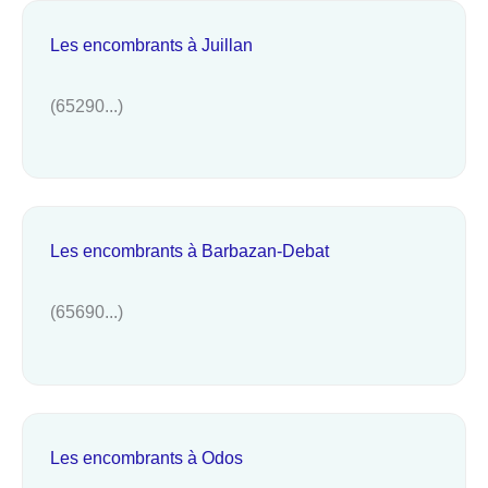
Les encombrants à Juillan
(65290...)
Les encombrants à Barbazan-Debat
(65690...)
Les encombrants à Odos