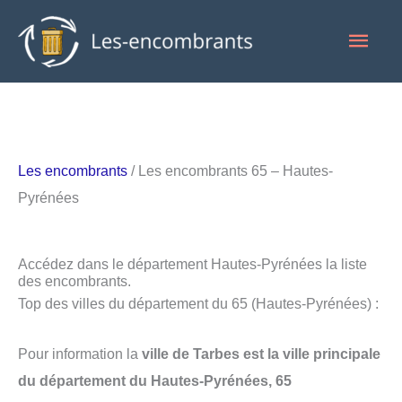
Aller
Men
au
contenu
princ
Les encombrants
/ Les encombrants 65 – Hautes-
Pyrénées
Accédez dans le département Hautes-Pyrénées la liste
des encombrants.
Top des villes du département du 65 (Hautes-Pyrénées) :
Pour information la
ville de Tarbes est la ville principale
du département du Hautes-Pyrénées, 65