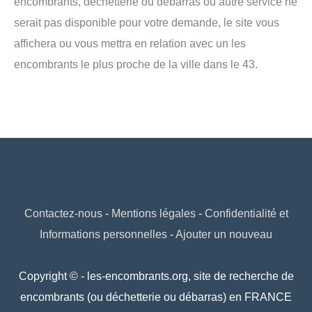
encombrants, déchetterie ou débarras ou autre service ne
serait pas disponible pour votre demande, le site vous
affichera ou vous mettra en relation avec un les
encombrants le plus proche de la ville dans le 43.
Contactez-nous
-
Mentions légales
-
Confidentialité et
Informations personnelles
-
Ajouter un nouveau
Copyright © - les-encombrants.org, site de recherche de
encombrants (ou déchetterie ou débarras) en FRANCE