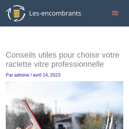
Aller
Men
au
contenu
princ
Conseils utiles pour choisir votre
raclette vitre professionnelle
Par
admine
/
avril 14, 2023